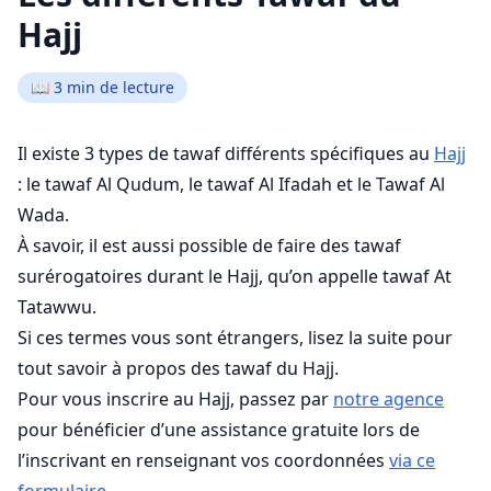
Hajj
📖
3
min de lecture
Il existe 3 types de tawaf différents spécifiques au
Hajj
: le tawaf Al Qudum, le tawaf Al Ifadah et le Tawaf Al
Wada.
À savoir, il est aussi possible de faire des tawaf
surérogatoires durant le Hajj, qu’on appelle tawaf At
Tatawwu.
Si ces termes vous sont étrangers, lisez la suite pour
tout savoir à propos des tawaf du Hajj.
Pour vous inscrire au Hajj, passez par
notre agence
pour bénéficier d’une assistance gratuite lors de
l’inscrivant en renseignant vos coordonnées
via ce