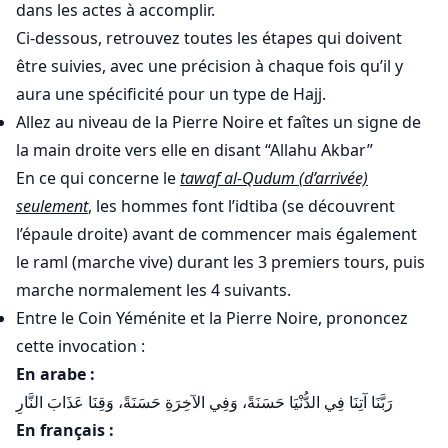
dans les actes à accomplir.
Ci-dessous, retrouvez toutes les étapes qui doivent
être suivies, avec une précision à chaque fois qu’il y
aura une spécificité pour un type de Hajj.
Allez au niveau de la Pierre Noire et faîtes un signe de
la main droite vers elle en disant “Allahu Akbar”
En ce qui concerne le
tawaf al-Qudum (d’arrivée)
seulement
, les hommes font l’idtiba (se découvrent
l’épaule droite) avant de commencer mais également
le raml (marche vive) durant les 3 premiers tours, puis
marche normalement les 4 suivants.
Entre le Coin Yéménite et la Pierre Noire, prononcez
cette invocation :
En arabe :
رَبَّنَا آتِنَا فِي الدُّنْيَا حَسَنَةً، وَفِي الآخِرَةِ حَسَنَةً، وَقِنَا عَذَابَ النَّارِ
En français :