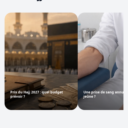
Prix du Hajj 2027 : quel budget
Une prise de sang annule t
prévoir ?
jeûne ?