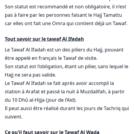
Son statut est recommandé et non obligatoire, il n’est
pas à faire par les personnes faisant le Hajj Tamattu
car elles ont fait une Omra qui contient déjà un Tawaf.
Tout savoir sur le tawaf Al Ifadah
Le Tawaf Al Ifadah est un des piliers du Hajj, pouvant
être appelé en français le Tawaf de visite.
Son statut est l’obligation, étant un pilier, sans lequel le
Hajj ne sera pas valide.
Le Tawaf Al Ifadah se fait après avoir accompli la
station à Arafat et passé la nuit à Muzdalifah, à partir
du 10 Dhû al-Hijja (jour de l’Aïd).
Il peut aussi être réalisé durant les jours de Tachriq qui
suivent.
Ce qu’il faut savoir sur le Tawaf Al Wada