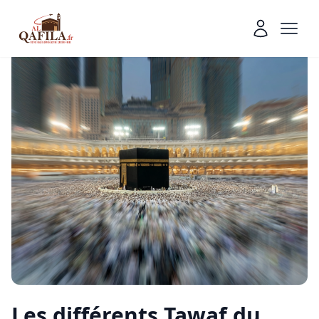
Les différents Tawaf du