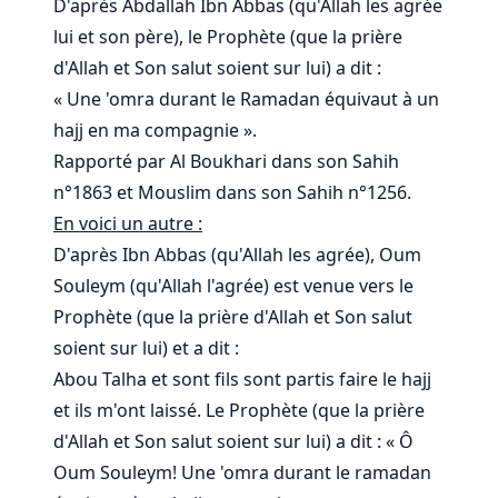
D'après Abdallah Ibn Abbas (qu'Allah les agrée
lui et son père), le Prophète (que la prière
d'Allah et Son salut soient sur lui) a dit :
« Une 'omra durant le Ramadan équivaut à un
hajj en ma compagnie ».
Rapporté par Al Boukhari dans son Sahih
n°1863 et Mouslim dans son Sahih n°1256.
En voici un autre :
D'après Ibn Abbas (qu'Allah les agrée), Oum
Souleym (qu'Allah l'agrée) est venue vers le
Prophète (que la prière d'Allah et Son salut
soient sur lui) et a dit :
Abou Talha et sont fils sont partis faire le hajj
et ils m'ont laissé. Le Prophète (que la prière
d'Allah et Son salut soient sur lui) a dit : « Ô
Oum Souleym! Une 'omra durant le ramadan