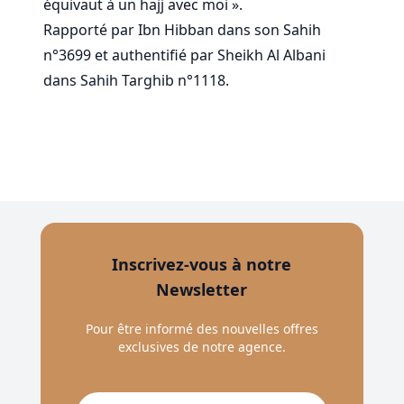
équivaut à un hajj avec moi ».
Rapporté par Ibn Hibban dans son Sahih
n°3699 et authentifié par Sheikh Al Albani
dans Sahih Targhib n°1118.
Inscrivez-vous à notre
Newsletter
Pour être informé des nouvelles offres
exclusives de notre agence.