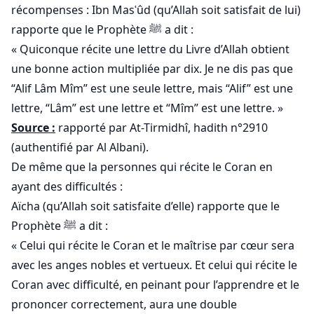
récompenses : Ibn Masʿûd (qu’Allah soit satisfait de lui)
rapporte que le Prophète ﷺ a dit :
« Quiconque récite une lettre du Livre d’Allah obtient
une bonne action multipliée par dix. Je ne dis pas que
“Alif Lâm Mîm” est une seule lettre, mais “Alif” est une
lettre, “Lâm” est une lettre et “Mîm” est une lettre. »
Source :
rapporté par At-Tirmidhî, hadith n°2910
(authentifié par Al Albani).
De même que la personnes qui récite le Coran en
ayant des difficultés :
Aïcha (qu’Allah soit satisfaite d’elle) rapporte que le
Prophète ﷺ a dit :
« Celui qui récite le Coran et le maîtrise par cœur sera
avec les anges nobles et vertueux. Et celui qui récite le
Coran avec difficulté, en peinant pour l’apprendre et le
prononcer correctement, aura une double