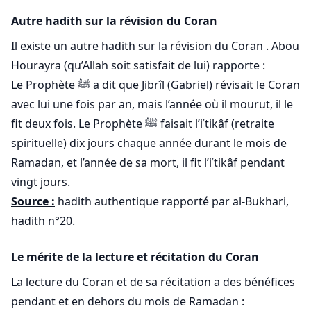
Autre hadith sur la révision du Coran
Il existe un autre hadith sur la révision du Coran . Abou
Hourayra (qu’Allah soit satisfait de lui) rapporte :
Le Prophète ﷺ a dit que Jibrîl (Gabriel) révisait le Coran
avec lui une fois par an, mais l’année où il mourut, il le
fit deux fois. Le Prophète ﷺ faisait l’iʿtikâf (retraite
spirituelle) dix jours chaque année durant le mois de
Ramadan, et l’année de sa mort, il fit l’iʿtikâf pendant
vingt jours.
Source :
hadith authentique rapporté par al-Bukhari,
hadith n°20.
Le mérite de la lecture et récitation du Coran
La lecture du Coran et de sa récitation a des bénéfices
pendant et en dehors du mois de Ramadan :