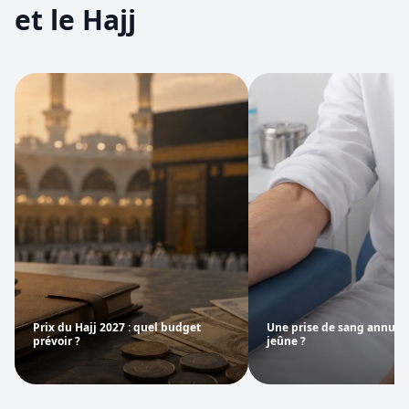
et le Hajj
Prix du Hajj 2027 : quel budget
Une prise de sang annule t
prévoir ?
jeûne ?