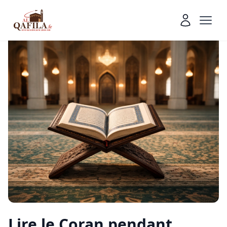
Lire le Coran pendant