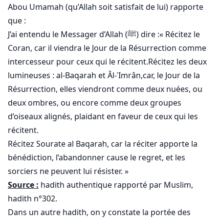
Abou Umamah (qu’Allah soit satisfait de lui) rapporte
que :
J’ai entendu le Messager d’Allah (ﷺ) dire :« Récitez le
Coran, car il viendra le Jour de la Résurrection comme
intercesseur pour ceux qui le récitent.Récitez les deux
lumineuses : al-Baqarah et Âl-ʿImrân,car, le Jour de la
Résurrection, elles viendront comme deux nuées, ou
deux ombres, ou encore comme deux groupes
d’oiseaux alignés, plaidant en faveur de ceux qui les
récitent.
Récitez Sourate al Baqarah, car la réciter apporte la
bénédiction, l’abandonner cause le regret, et les
sorciers ne peuvent lui résister. »
Source :
hadith authentique rapporté par Muslim,
hadith n°302.
Dans un autre hadith, on y constate la portée des