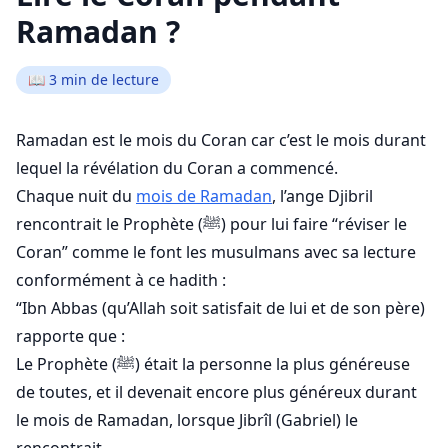
Ramadan ?
📖
3
min de lecture
Ramadan est le mois du Coran car c’est le mois durant
lequel la révélation du Coran a commencé.
Chaque nuit du
mois de Ramadan
, l’ange Djibril
rencontrait le Prophète (ﷺ) pour lui faire “réviser le
Coran” comme le font les musulmans avec sa lecture
conformément à ce hadith :
“Ibn Abbas (qu’Allah soit satisfait de lui et de son père)
rapporte que :
Le Prophète (ﷺ) était la personne la plus généreuse
de toutes, et il devenait encore plus généreux durant
le mois de Ramadan, lorsque Jibrîl (Gabriel) le