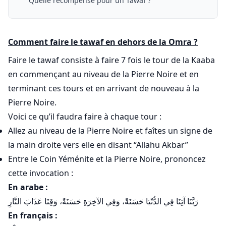
Quelle récompense pour un Tawaf ?
Comment faire le tawaf en dehors de la Omra ?
Faire le tawaf consiste à faire 7 fois le tour de la Kaaba
en commençant au niveau de la Pierre Noire et en
terminant ces tours et en arrivant de nouveau à la
Pierre Noire.
Voici ce qu’il faudra faire à chaque tour :
Allez au niveau de la Pierre Noire et faîtes un signe de
la main droite vers elle en disant “Allahu Akbar”
Entre le Coin Yéménite et la Pierre Noire, prononcez
cette invocation :
En arabe :
رَبَّنَا آتِنَا فِي الدُّنْيَا حَسَنَةً، وَفِي الآخِرَةِ حَسَنَةً، وَقِنَا عَذَابَ النَّارِ
En français :