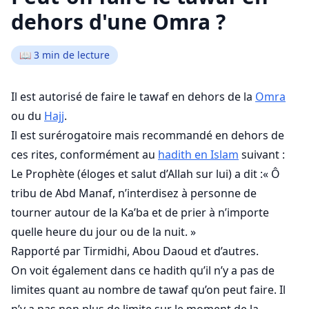
dehors d'une Omra ?
📖
3
min de lecture
Il est autorisé de faire le tawaf en dehors de la
Omra
ou du
Hajj
.
Il est surérogatoire mais recommandé en dehors de
ces rites, conformément au
hadith
en Islam
suivant :
Le Prophète (éloges et salut d’Allah sur lui) a dit :
« Ô
tribu de Abd Manaf, n’interdisez à personne de
tourner autour de la Ka’ba et de prier à n’importe
quelle heure du jour ou de la nuit. »
Rapporté par Tirmidhi, Abou Daoud et d’autres.
On voit également dans ce hadith qu’il n’y a pas de
limites quant au nombre de tawaf qu’on peut faire. Il