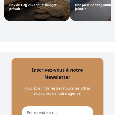
Prix du Hajj 2027 : quel budget
Une prise de sang annule t
prévoir ?
jeûne ?
Inscrivez-vous à notre
Newsletter
Pour être informé des nouvelles offres
exclusives de notre agence.