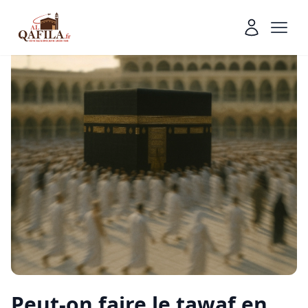
Peut-on faire le tawaf en