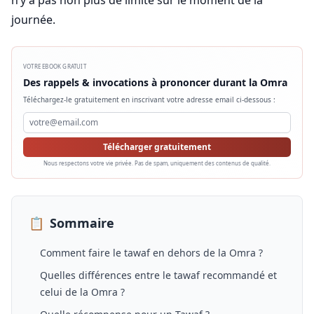
n’y a pas non plus de limite sur le moment de la
journée.
VOTRE EBOOK GRATUIT
Des rappels & invocations à prononcer durant la Omra
Téléchargez-le gratuitement en inscrivant votre adresse email ci-dessous :
Télécharger gratuitement
Nous respectons votre vie privée. Pas de spam, uniquement des contenus de qualité.
📋
Sommaire
Comment faire le tawaf en dehors de la Omra ?
Quelles différences entre le tawaf recommandé et
celui de la Omra ?