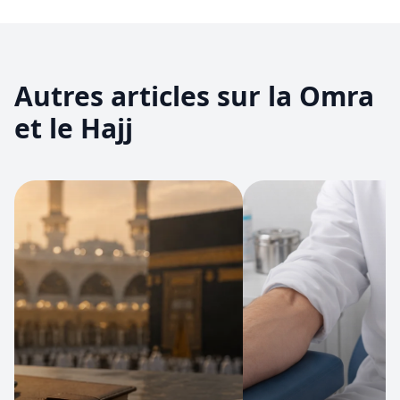
Autres articles sur la Omra
et le Hajj