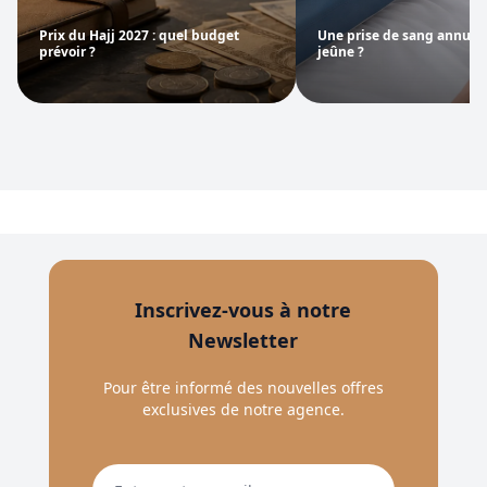
Prix du Hajj 2027 : quel budget
Une prise de sang annule t
prévoir ?
jeûne ?
Inscrivez-vous à notre
Newsletter
Pour être informé des nouvelles offres
exclusives de notre agence.