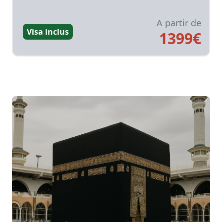
A partir de
Visa inclus
1399
€