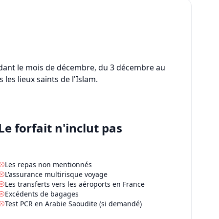
ant le mois de
décembre
, du
3 décembre
au
 les lieux saints de l'Islam.
Le forfait n'inclut pas
Les repas non mentionnés
L'assurance multirisque voyage
Les transferts vers les aéroports en France
Excédents de bagages
Test PCR en Arabie Saoudite (si demandé)