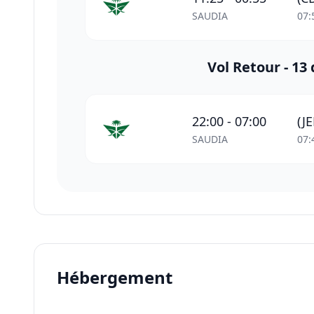
SAUDIA
07:
Vol Retour -
13
22:00
-
07:00
(JE
SAUDIA
07:
Hébergement