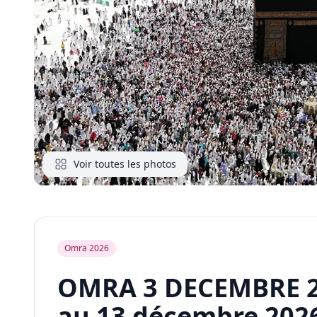
Voir toutes les photos
Omra 2026
OMRA 3 DECEMBRE 
au
13 décembre 202