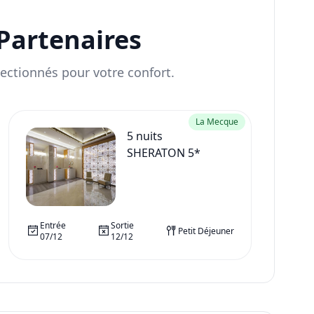
Partenaires
ectionnés pour votre confort.
La Mecque
5
nuits
SHERATON 5*
Entrée
Sortie
Petit Déjeuner
07/12
12/12