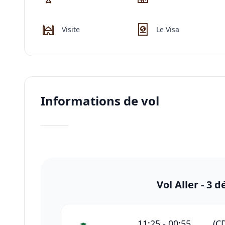
Visite
Le Visa
Informations de vol
Vol Aller -
3 d
11:25
-
00:55
(C