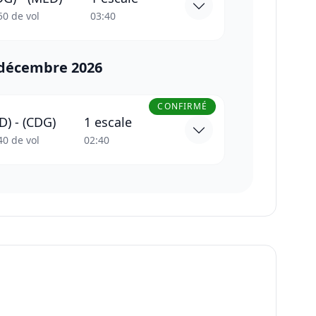
50
de vol
03:40
 décembre 2026
CONFIRMÉ
D)
-
(CDG)
1 escale
40
de vol
02:40