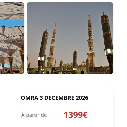
OMRA 3 DECEMBRE 2026
1399
€
À partir de