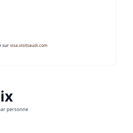
e sur
visa.visitsaudi.com
ix
par personne