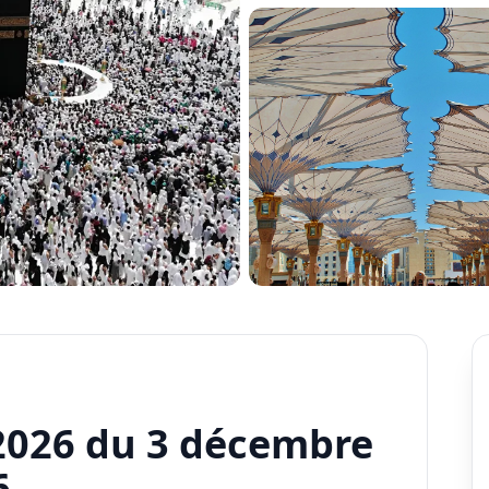
2026
du
3 décembre
6