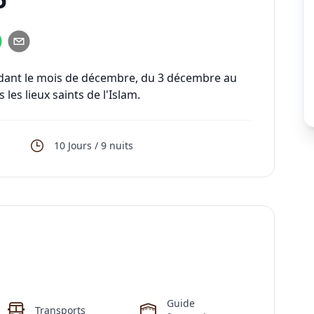
ant le mois de décembre, du 3 décembre au
es lieux saints de l'Islam.
10
Jours /
9
nuits
Guide
Transports