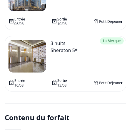
Entrée
Sortie
Petit Déjeuner
06/08
10/08
La Mecque
3
nuits
Sheraton 5*
Entrée
Sortie
Petit Déjeuner
10/08
13/08
Contenu du forfait