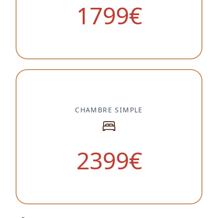
1799
€
CHAMBRE SIMPLE
2399
€