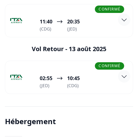
CONFIRMÉ
11:40
20:35
(CDG)
(JED)
Vol Retour -
13 août 2025
CONFIRMÉ
02:55
10:45
(JED)
(CDG)
Hébergement