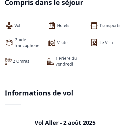
Compris dans le séjour
Vol
Hotels
Transports
Guide
Visite
Le Visa
francophone
1
Prière
du
2 Omras
Vendredi
Informations de vol
Vol Aller -
2 août 2025