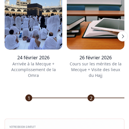
24 février 2026
26 février 2026
Arrivée à la Mecque +
Cours sur les mérites de la
Accomplissement de la
Mecque + Visite des lieux
Omra
du Hajj
1
2
VOTRE EBOOK GRATUIT