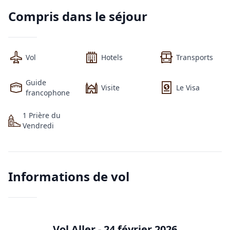
Compris dans le séjour
Vol
Hotels
Transports
Guide
Visite
Le Visa
francophone
1
Prière
du
Vendredi
Informations de vol
Vol Aller -
24 février 2026