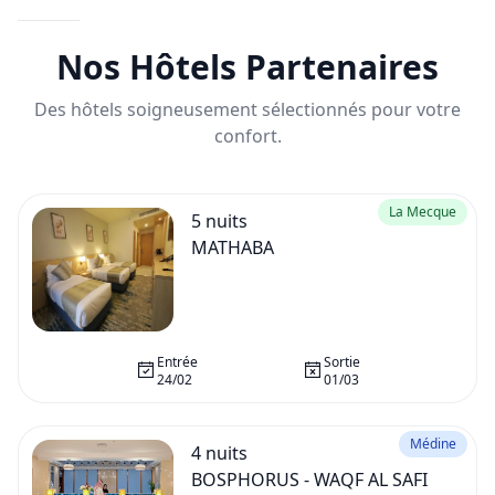
Nos Hôtels Partenaires
Des hôtels soigneusement sélectionnés pour votre
confort.
La Mecque
5
nuits
MATHABA
Entrée
Sortie
24/02
01/03
Médine
4
nuits
BOSPHORUS - WAQF AL SAFI