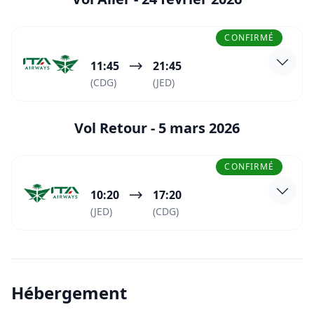
CONFIRMÉ
11:45
21:45
(CDG)
(JED)
Vol Retour -
5 mars 2026
CONFIRMÉ
10:20
17:20
(JED)
(CDG)
Hébergement