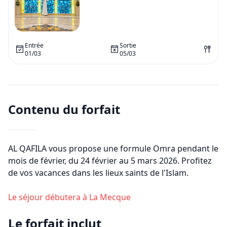
Entrée
Sortie
01/03
05/03
Contenu du forfait
AL QAFILA vous propose une formule Omra pendant le
mois de
février
, du
24 février
au
5 mars 2026
. Profitez
de vos vacances dans les lieux saints de l'Islam.
Le séjour débutera à
La Mecque
Le forfait inclut