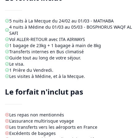
5
nuits à La Mecque du
24/02
au
01/03
-
MATHABA
4
nuits à Médine du
01/03
au
05/03
-
BOSPHORUS WAQF AL
SAFI
Vol ALLER-RETOUR avec
ITA AIRWAYS
1 bagage de 23kg + 1 bagage à main de 8kg
Transferts internes en Bus climatisé
Guide tout au long de votre séjour.
Le visa.
1
Prière du Vendredi.
Les visites à Médine, et à la Mecque.
Le forfait n'inclut pas
Les repas non mentionnés
L'assurance multirisque voyage
Les transferts vers les aéroports en France
Excédents de bagages