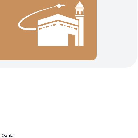
 Qafila