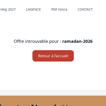
HAJJ 2027
L'AGENCE
PDF Omra
CONTACT
Offre introuvable pour :
ramadan-2026
Retour à l’accueil